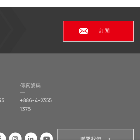
訂閱
傳真號碼
35
+886-4-2355
1375
聯繫我們