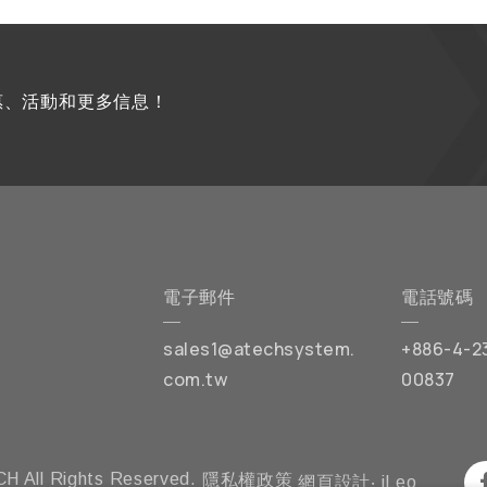
優惠、活動和更多信息！
電子郵件
電話號碼
sales1@atechsystem.
+886-4-2
com.tw
00837
H All Rights Reserved.
隱私權政策
網頁設計
‧
iLeo