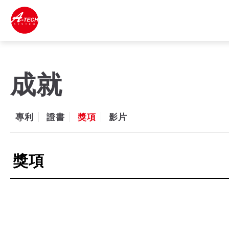
成就
專利
證書
獎項
影片
獎項