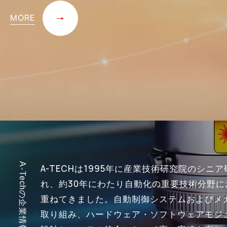
MORE
A-Techの企業情報
A-TECHは1995年に産業技術研究院のシニ
れ、約30年にわたり自動化の重要技術分野
重ねてきました。自動制御システムおよびメ
取り組み、ハードウェア・ソフトウェアモジ