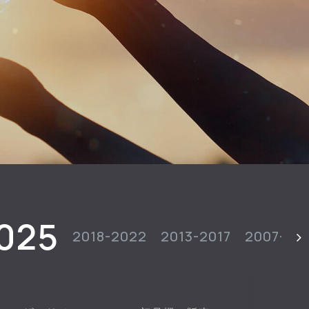
025
2018-2022
2013-2017
2007-20