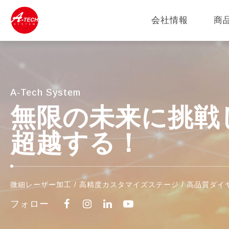
会社情報
商
A-Tech System
無限の未来に挑戦
超越する！
微細レーザー加工 /
高精度カスタマイズステージ
/ 高品質ダ
フォロー