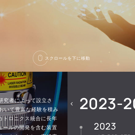
スクロールを下に移動
2023-2
ア研究者によって設立さ
1995-2000
において豊富な経験を積み
カトロニクス統合に長年
2023
2018
2013
2007
2001
1995
ュールの開発を含む装置