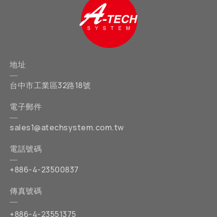
地址
台中市工業區32路18號
電子郵件
sales1@atechsystem.com.tw
電話號碼
+886-4-23500837
傳真號碼
+886-4-23551375