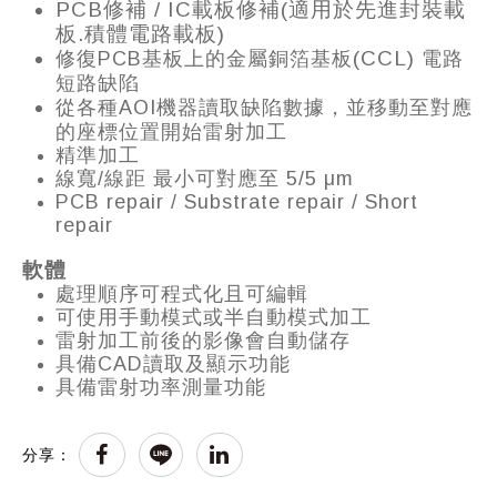
PCB修補 / IC載板修補(適用於先進封裝載
板.積體電路載板)
(CCL)
修復PCB基板上的金屬銅箔基板
電路
短路缺陷
從各種AOI機器讀取缺陷數據，並移動至對應
的座標位置開始雷射加工
精準加工
線寬/線距 最小可對應至 5/5 μm
PCB repair / Substrate repair / Short
repair
軟體
處理順序可程式化且可編輯
可使用手動模式或半自動模式加工
雷射加工前後的影像會自動儲存
具備CAD讀取及顯示功能
具備雷射功率測量功能
分享：